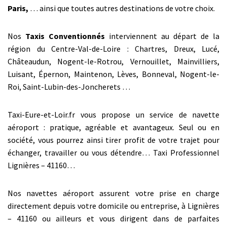
Paris,
… ainsi que toutes autres destinations de votre choix.
Nos
Taxis Conventionnés
interviennent au départ de la
région du Centre-Val-de-Loire : Chartres, Dreux, Lucé,
Châteaudun, Nogent-le-Rotrou, Vernouillet, Mainvilliers,
Luisant, Épernon, Maintenon, Lèves, Bonneval, Nogent-le-
Roi, Saint-Lubin-des-Joncherets …
Taxi-Eure-et-Loir.fr vous propose un service de navette
aéroport : pratique, agréable et avantageux. Seul ou en
société, vous pourrez ainsi tirer profit de votre trajet pour
échanger, travailler ou vous détendre… Taxi Professionnel
Lignières – 41160…
Nos navettes aéroport assurent votre prise en charge
directement depuis votre domicile ou entreprise, à Lignières
– 41160 ou ailleurs et vous dirigent dans de parfaites