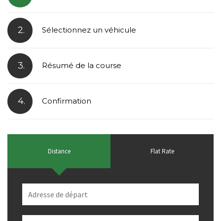
2.
Sélectionnez un véhicule
3.
Résumé de la course
4.
Confirmation
Distance
Flat Rate