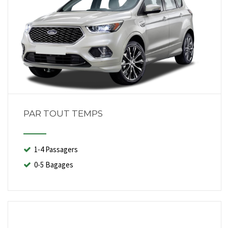
PAR TOUT TEMPS
1-4 Passagers
0-5 Bagages