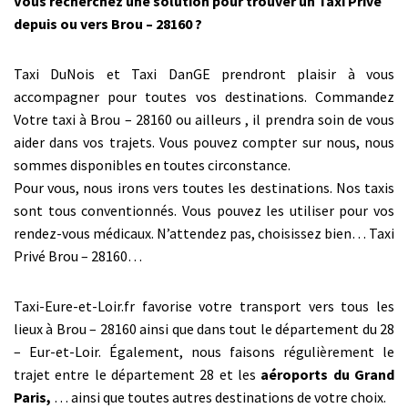
Vous recherchez une solution pour trouver un Taxi Privé
depuis ou vers Brou – 28160 ?
Taxi DuNois et Taxi DanGE prendront plaisir à vous
accompagner pour toutes vos destinations. Commandez
Votre taxi à Brou – 28160 ou ailleurs , il prendra soin de vous
aider dans vos trajets. Vous pouvez compter sur nous, nous
sommes disponibles en toutes circonstance.
Pour vous, nous irons vers toutes les destinations. Nos taxis
sont tous conventionnés. Vous pouvez les utiliser pour vos
rendez-vous médicaux. N’attendez pas, choisissez bien… Taxi
Privé Brou – 28160…
Taxi-Eure-et-Loir.fr favorise votre transport vers tous les
lieux à Brou – 28160 ainsi que dans tout le département du 28
– Eur-et-Loir. Également, nous faisons régulièrement le
trajet entre le département 28 et les
aéroports du Grand
Paris,
… ainsi que toutes autres destinations de votre choix.