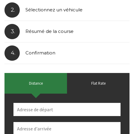
2.
Sélectionnez un véhicule
3.
Résumé de la course
4.
Confirmation
Distance
Flat Rate