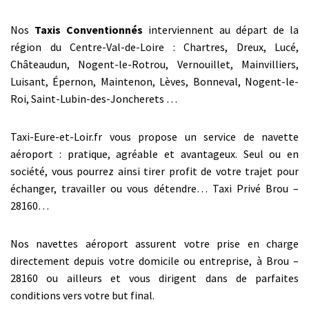
Nos
Taxis Conventionnés
interviennent au départ de la
région du Centre-Val-de-Loire : Chartres, Dreux, Lucé,
Châteaudun, Nogent-le-Rotrou, Vernouillet, Mainvilliers,
Luisant, Épernon, Maintenon, Lèves, Bonneval, Nogent-le-
Roi, Saint-Lubin-des-Joncherets …
Taxi-Eure-et-Loir.fr vous propose un service de navette
aéroport : pratique, agréable et avantageux. Seul ou en
société, vous pourrez ainsi tirer profit de votre trajet pour
échanger, travailler ou vous détendre… Taxi Privé Brou –
28160…
Nos navettes aéroport assurent votre prise en charge
directement depuis votre domicile ou entreprise, à Brou –
28160 ou ailleurs et vous dirigent dans de parfaites
conditions vers votre but final.