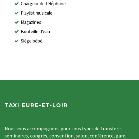
Chargeur de téléphone
Playlist musicale
Magazines
Bouteille d’eau
Siège bébé
TAXI EURE-ET-LOIR
Nous vous accompagnons pour tous types de transferts :
séminaires, congrès, convention, salon, conférence, gare,