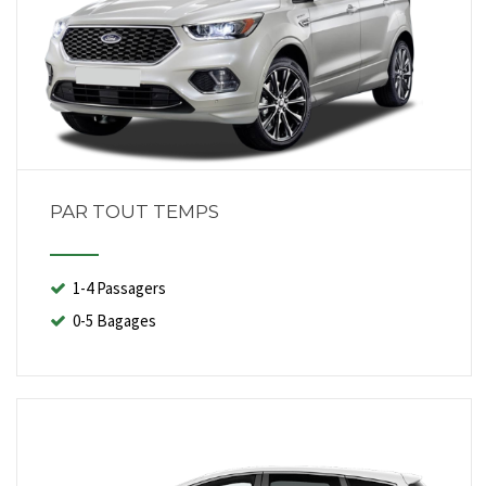
PAR TOUT TEMPS
1-4 Passagers
0-5 Bagages