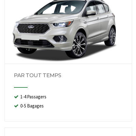
PAR TOUT TEMPS
1-4 Passagers
0-5 Bagages