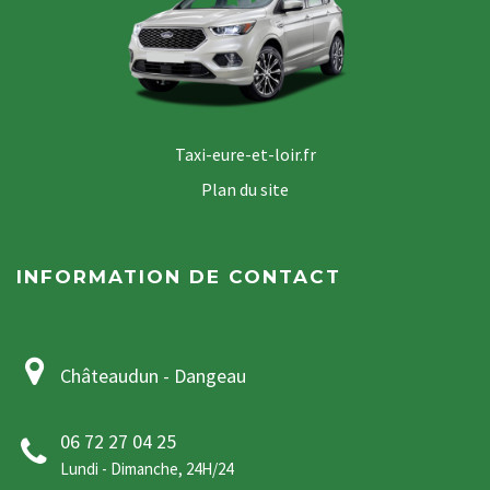
Taxi-eure-et-loir.fr
Plan du site
INFORMATION DE CONTACT
Châteaudun - Dangeau
06 72 27 04 25
Lundi - Dimanche, 24H/24