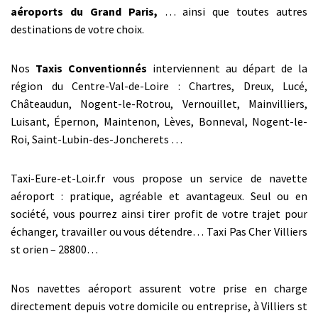
aéroports du Grand Paris,
… ainsi que toutes autres
destinations de votre choix.
Nos
Taxis Conventionnés
interviennent au départ de la
région du Centre-Val-de-Loire : Chartres, Dreux, Lucé,
Châteaudun, Nogent-le-Rotrou, Vernouillet, Mainvilliers,
Luisant, Épernon, Maintenon, Lèves, Bonneval, Nogent-le-
Roi, Saint-Lubin-des-Joncherets …
Taxi-Eure-et-Loir.fr vous propose un service de navette
aéroport : pratique, agréable et avantageux. Seul ou en
société, vous pourrez ainsi tirer profit de votre trajet pour
échanger, travailler ou vous détendre… Taxi Pas Cher Villiers
st orien – 28800…
Nos navettes aéroport assurent votre prise en charge
directement depuis votre domicile ou entreprise, à Villiers st