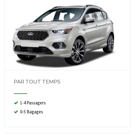
PAR TOUT TEMPS
1-4 Passagers
0-5 Bagages