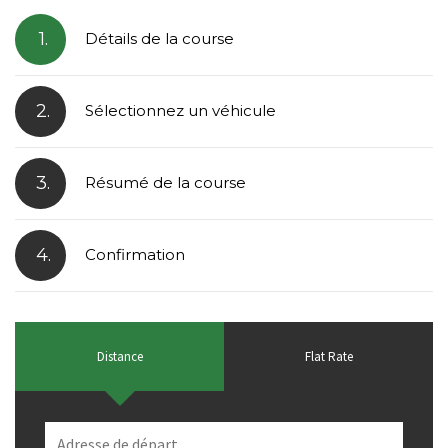
1.
Détails de la course
2.
Sélectionnez un véhicule
3.
Résumé de la course
4.
Confirmation
Distance
Flat Rate