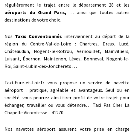
régulièrement le trajet entre le département 28 et les
aéroports du Grand Paris,
… ainsi que toutes autres
destinations de votre choix.
Nos
Taxis Conventionnés
interviennent au départ de la
région du Centre-Val-de-Loire : Chartres, Dreux, Lucé,
Châteaudun, Nogent-le-Rotrou, Vernouillet, Mainvilliers,
Luisant, Épernon, Maintenon, Lèves, Bonneval, Nogent-le-
Roi, Saint-Lubin-des-Joncherets …
Taxi-Eure-et-Loir.fr vous propose un service de navette
aéroport : pratique, agréable et avantageux. Seul ou en
société, vous pourrez ainsi tirer profit de votre trajet pour
échanger, travailler ou vous détendre… Taxi Pas Cher La
Chapelle Vicomtesse – 41270…
Nos navettes aéroport assurent votre prise en charge