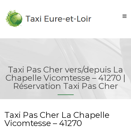
Taxi Pas Cher vers/depuis La
Chapelle Vicomtesse – 41270 |
Réservation Taxi Pas Cher
Taxi Pas Cher La Chapelle
Vicomtesse – 41270