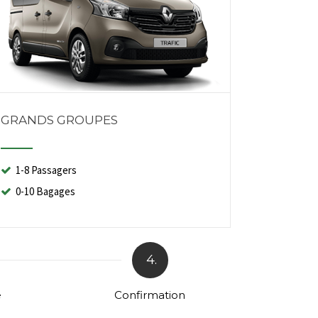
GRANDS GROUPES
1-8 Passagers
0-10 Bagages
4.
e
Confirmation