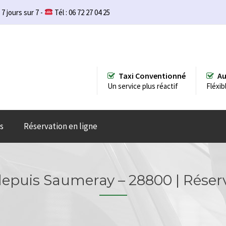
 7 jours sur 7 -
Tél : 06 72 27 04 25
Taxi Conventionné
Au
Un service plus réactif
Fléxib
s
Réservation en ligne
/depuis Saumeray – 28800 | Réserv