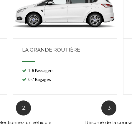
LA GRANDE ROUTIÈRE
1-6 Passagers
0-7 Bagages
2.
3.
lectionnez un véhicule
Résumé de la cours