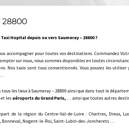
– 28800
 Taxi Hopital depuis ou vers Saumeray – 28800 ?
vous accompagner pour toutes vos destinations. Commandez Votre t
z compter sur nous, nous sommes disponibles en toutes circonstanc
ons. Nos taxis sont tous conventionnés. Vous pouvez les utilise
00…
rs tous les lieux à Saumeray – 28800 ainsi que dans tout le départe
 et les
aéroports du Grand Paris,
… ainsi que toutes autres destin
part de la région du Centre-Val-de-Loire : Chartres, Dreux, Lu
es, Bonneval, Nogent-le-Roi, Saint-Lubin-des-Joncherets …