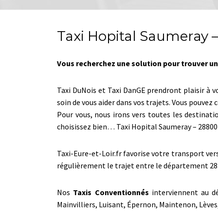
Taxi Hopital Saumeray 
Vous recherchez une solution pour trouver un
Taxi DuNois et Taxi DanGE prendront plaisir à 
soin de vous aider dans vos trajets. Vous pouve
Pour vous, nous irons vers toutes les destinati
choisissez bien… Taxi Hopital Saumeray – 288
Taxi-Eure-et-Loir.fr favorise votre transport ve
régulièrement le trajet entre le département 28
Nos
Taxis Conventionnés
interviennent au dé
Mainvilliers, Luisant, Épernon, Maintenon, Lèv