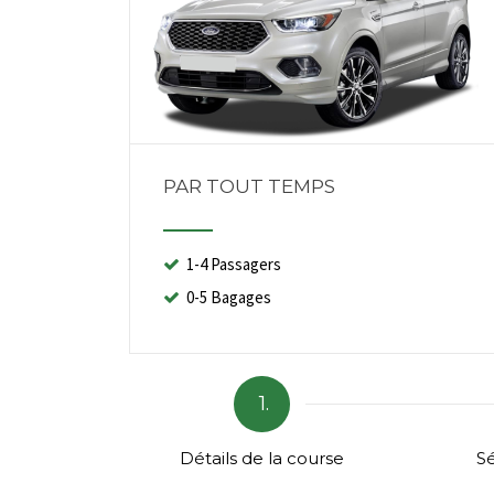
PAR TOUT TEMPS
1-4 Passagers
0-5 Bagages
1.
Détails de la course
Sé