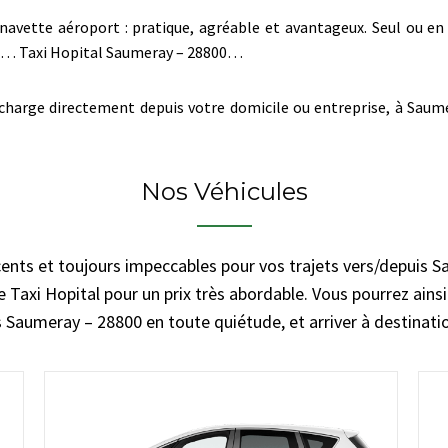
navette aéroport : pratique, agréable et avantageux. Seul ou en 
dre… Taxi Hopital Saumeray – 28800…
charge directement depuis votre domicile ou entreprise, à Saumer
Nos Véhicules
cents et toujours impeccables pour vos trajets vers/depuis 
e Taxi Hopital pour un prix très abordable. Vous pourrez ainsi 
 Saumeray – 28800 en toute quiétude, et arriver à destinati