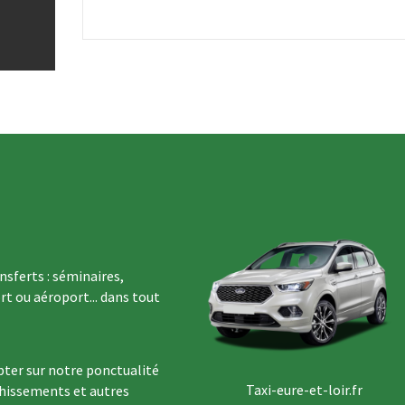
sferts : séminaires,
rt ou aéroport... dans tout
ter sur notre ponctualité
Taxi-eure-et-loir.fr
chissements et autres