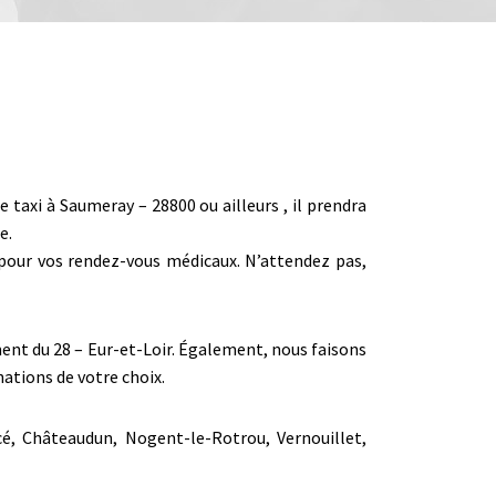
axi à Saumeray – 28800 ou ailleurs , il prendra
e.
r pour vos rendez-vous médicaux. N’attendez pas,
ment du 28 – Eur-et-Loir. Également, nous faisons
ations de votre choix.
cé, Châteaudun, Nogent-le-Rotrou, Vernouillet,