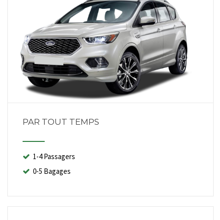
PAR TOUT TEMPS
1-4 Passagers
0-5 Bagages