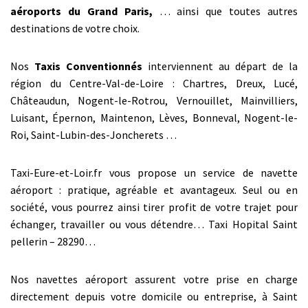
aéroports du Grand Paris,
… ainsi que toutes autres
destinations de votre choix.
Nos
Taxis Conventionnés
interviennent au départ de la
région du Centre-Val-de-Loire : Chartres, Dreux, Lucé,
Châteaudun, Nogent-le-Rotrou, Vernouillet, Mainvilliers,
Luisant, Épernon, Maintenon, Lèves, Bonneval, Nogent-le-
Roi, Saint-Lubin-des-Joncherets …
Taxi-Eure-et-Loir.fr vous propose un service de navette
aéroport : pratique, agréable et avantageux. Seul ou en
société, vous pourrez ainsi tirer profit de votre trajet pour
échanger, travailler ou vous détendre… Taxi Hopital Saint
pellerin – 28290…
Nos navettes aéroport assurent votre prise en charge
directement depuis votre domicile ou entreprise, à Saint