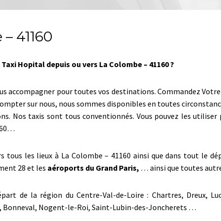
 – 41160
Taxi Hopital depuis ou vers La Colombe – 41160 ?
ous accompagner pour toutes vos destinations. Commandez Votre ta
z compter sur nous, nous sommes disponibles en toutes circonstanc
ons. Nos taxis sont tous conventionnés. Vous pouvez les utilise
1160…
ers tous les lieux à La Colombe – 41160 ainsi que dans tout le 
ment 28 et les
aéroports du Grand Paris,
… ainsi que toutes autre
part de la région du Centre-Val-de-Loire : Chartres, Dreux, Lu
es, Bonneval, Nogent-le-Roi, Saint-Lubin-des-Joncherets …