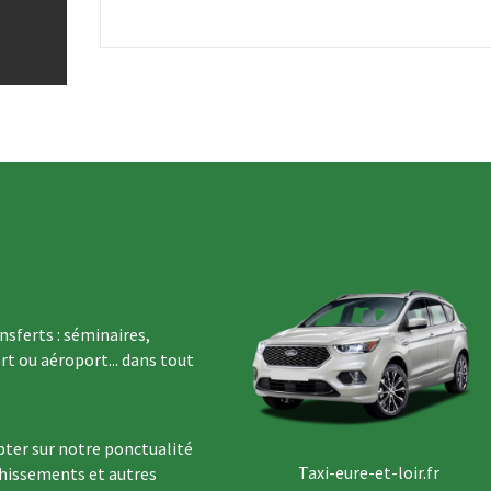
sferts : séminaires,
rt ou aéroport... dans tout
ter sur notre ponctualité
Taxi-eure-et-loir.fr
chissements et autres