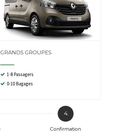
GRANDS GROUPES
1-8 Passagers
0-10 Bagages
4.
e
Confirmation