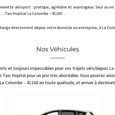
navette aéroport : pratique, agréable et avantageux. Seul ou en 
dre… Taxi Hopital La Colombe – 41160…
harge directement depuis votre domicile ou entreprise, à La Colo
Nos Véhicules
ents et toujours impeccables pour vos trajets vers/depuis L
e Taxi Hopital pour un prix très abordable. Vous pourrez ainsi 
La Colombe – 41160 en toute quiétude, et arriver à destinat