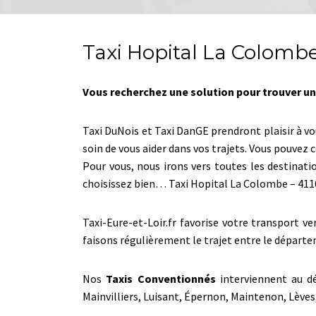
Taxi Hopital La Colombe
Vous recherchez une solution pour trouver un 
Taxi DuNois et Taxi DanGE prendront plaisir à v
soin de vous aider dans vos trajets. Vous pouve
Pour vous, nous irons vers toutes les destinati
choisissez bien… Taxi Hopital La Colombe – 4
Taxi-Eure-et-Loir.fr favorise votre transport v
faisons régulièrement le trajet entre le départe
Nos
Taxis Conventionnés
interviennent au dé
Mainvilliers, Luisant, Épernon, Maintenon, Lèv