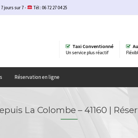
 7 jours sur 7 -
Tél : 06 72 27 04 25
Taxi Conventionné
Au
Un service plus réactif
Fléxib
s
Réservation en ligne
depuis La Colombe – 41160 | Réser