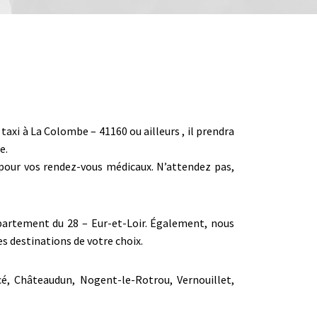
xi à La Colombe – 41160 ou ailleurs , il prendra
e.
r pour vos rendez-vous médicaux. N’attendez pas,
département du 28 – Eur-et-Loir. Également, nous
s destinations de votre choix.
cé, Châteaudun, Nogent-le-Rotrou, Vernouillet,