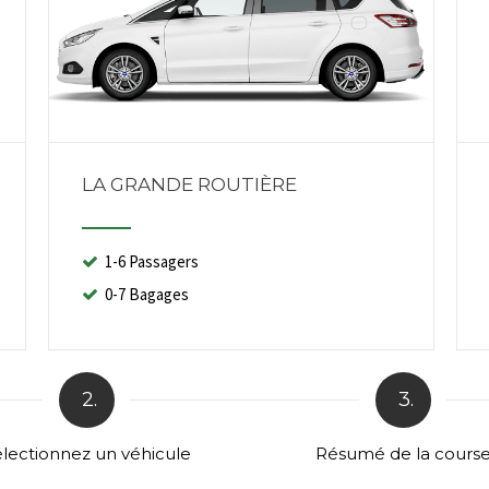
LA GRANDE ROUTIÈRE
1-6 Passagers
0-7 Bagages
2.
3.
lectionnez un véhicule
Résumé de la cours