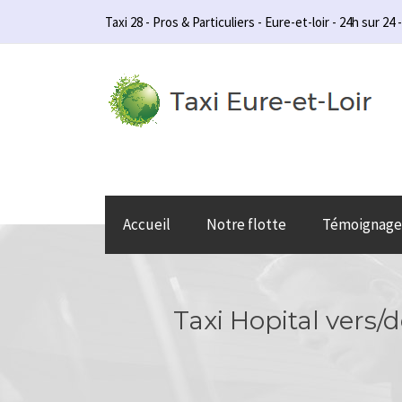
Taxi 28 - Pros & Particuliers - Eure-et-loir - 24h sur 24 -
Accueil
Notre flotte
Témoignage
Taxi Hopital vers/