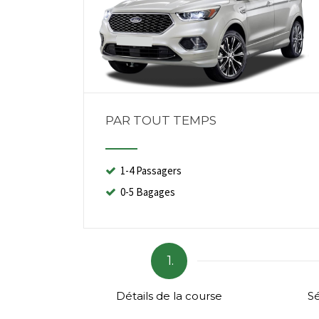
PAR TOUT TEMPS
1-4 Passagers
0-5 Bagages
1.
Détails de la course
Sé