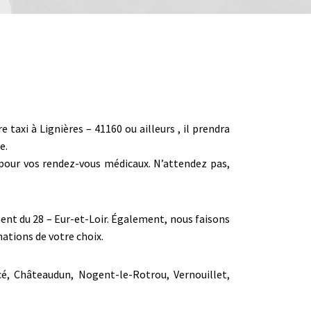
axi à Lignières – 41160 ou ailleurs , il prendra
e.
r pour vos rendez-vous médicaux. N’attendez pas,
ement du 28 – Eur-et-Loir. Également, nous faisons
ations de votre choix.
cé, Châteaudun, Nogent-le-Rotrou, Vernouillet,