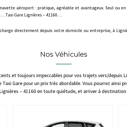
navette aéroport : pratique, agréable et avantageux. Seul ou en 
re… Taxi Gare Lignières – 41160…
harge directement depuis votre domicile ou entreprise, à Ligniè
Nos Véhicules
cents et toujours impeccables pour vos trajets vers/depuis L
 Taxi Gare pour un prix très abordable. Vous pourrez ainsi pr
Lignières – 41160 en toute quiétude, et arriver à destination