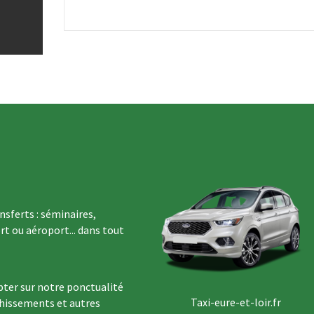
sferts : séminaires,
rt ou aéroport... dans tout
ter sur notre ponctualité
Taxi-eure-et-loir.fr
chissements et autres