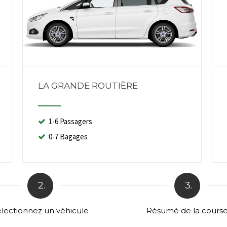
LA GRANDE ROUTIÈRE
1-6 Passagers
0-7 Bagages
2.
3.
lectionnez un véhicule
Résumé de la cours