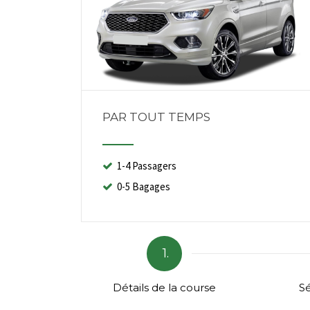
PAR TOUT TEMPS
1-4 Passagers
0-5 Bagages
1.
Détails de la course
Sé