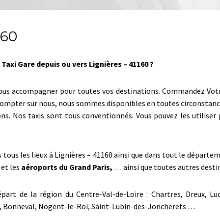
160
Taxi Gare depuis ou vers Lignières – 41160 ?
ous accompagner pour toutes vos destinations. Commandez Votre t
z compter sur nous, nous sommes disponibles en toutes circonstanc
ons. Nos taxis sont tous conventionnés. Vous pouvez les utilise
s tous les lieux à Lignières – 41160 ainsi que dans tout le départ
 et les
aéroports du Grand Paris,
… ainsi que toutes autres destin
part de la région du Centre-Val-de-Loire : Chartres, Dreux, Lu
es, Bonneval, Nogent-le-Roi, Saint-Lubin-des-Joncherets …