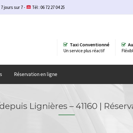
 7 jours sur 7 -
Tél : 06 72 27 04 25
Taxi Conventionné
Au
Un service plus réactif
Fléxib
s
Réservation en ligne
/depuis Lignières – 41160 | Réserv