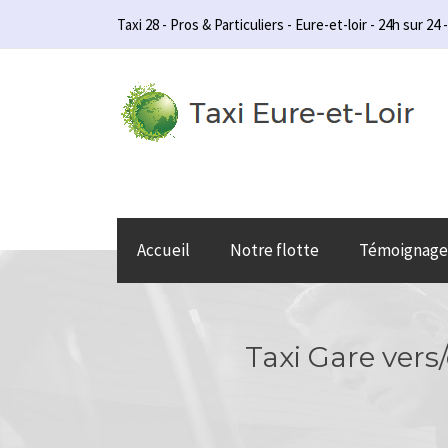
Taxi 28 - Pros & Particuliers - Eure-et-loir - 24h sur 24 -
Accueil
Notre flotte
Témoignage
Taxi Gare vers