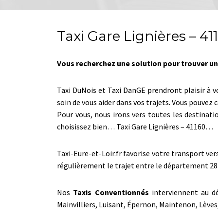
Taxi Gare Lignières – 41
Vous recherchez une solution pour trouver un 
Taxi DuNois et Taxi DanGE prendront plaisir à v
soin de vous aider dans vos trajets. Vous pouve
Pour vous, nous irons vers toutes les destinati
choisissez bien… Taxi Gare Lignières – 41160…
Taxi-Eure-et-Loir.fr favorise votre transport ver
régulièrement le trajet entre le département 28
Nos
Taxis Conventionnés
interviennent au dé
Mainvilliers, Luisant, Épernon, Maintenon, Lèv