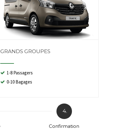
GRANDS GROUPES
1-8 Passagers
0-10 Bagages
4.
e
Confirmation