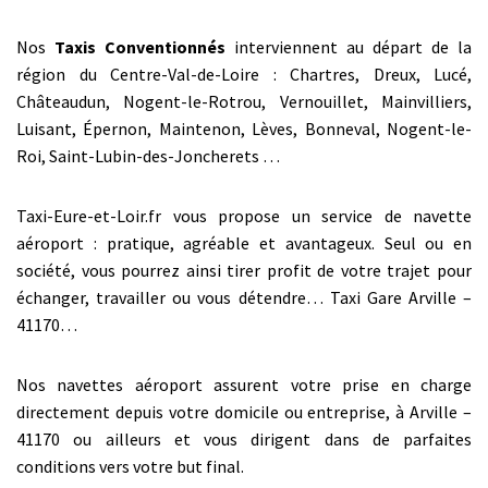
Nos
Taxis Conventionnés
interviennent au départ de la
région du Centre-Val-de-Loire : Chartres, Dreux, Lucé,
Châteaudun, Nogent-le-Rotrou, Vernouillet, Mainvilliers,
Luisant, Épernon, Maintenon, Lèves, Bonneval, Nogent-le-
Roi, Saint-Lubin-des-Joncherets …
Taxi-Eure-et-Loir.fr vous propose un service de navette
aéroport : pratique, agréable et avantageux. Seul ou en
société, vous pourrez ainsi tirer profit de votre trajet pour
échanger, travailler ou vous détendre… Taxi Gare Arville –
41170…
Nos navettes aéroport assurent votre prise en charge
directement depuis votre domicile ou entreprise, à Arville –
41170 ou ailleurs et vous dirigent dans de parfaites
conditions vers votre but final.