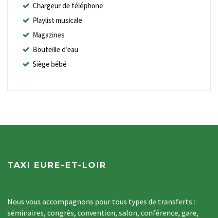
Chargeur de téléphone
Playlist musicale
Magazines
Bouteille d’eau
Siège bébé
TAXI EURE-ET-LOIR
Nous vous accompagnons pour tous types de transferts :
séminaires, congrès, convention, salon, conférence, gare,