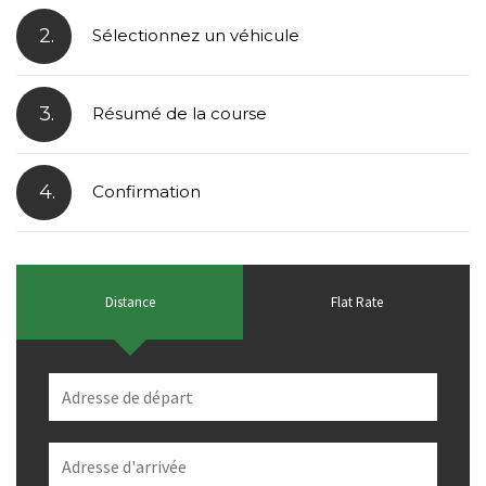
2.
Sélectionnez un véhicule
3.
Résumé de la course
4.
Confirmation
Distance
Flat Rate