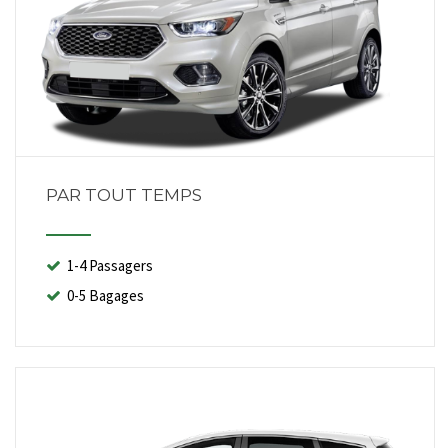
PAR TOUT TEMPS
1-4 Passagers
0-5 Bagages