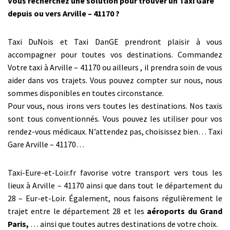
Vous recherchez une solution pour trouver un Taxi Gare
depuis ou vers Arville – 41170 ?
Taxi DuNois et Taxi DanGE prendront plaisir à vous
accompagner pour toutes vos destinations. Commandez
Votre taxi à Arville – 41170 ou ailleurs , il prendra soin de vous
aider dans vos trajets. Vous pouvez compter sur nous, nous
sommes disponibles en toutes circonstance.
Pour vous, nous irons vers toutes les destinations. Nos taxis
sont tous conventionnés. Vous pouvez les utiliser pour vos
rendez-vous médicaux. N’attendez pas, choisissez bien… Taxi
Gare Arville – 41170…
Taxi-Eure-et-Loir.fr favorise votre transport vers tous les
lieux à Arville – 41170 ainsi que dans tout le département du
28 – Eur-et-Loir. Également, nous faisons régulièrement le
trajet entre le département 28 et les
aéroports du Grand
Paris,
… ainsi que toutes autres destinations de votre choix.