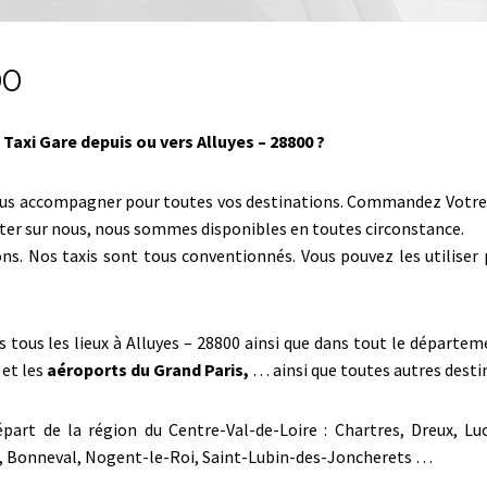
00
Taxi Gare depuis ou vers Alluyes – 28800 ?
us accompagner pour toutes vos destinations. Commandez Votre tax
pter sur nous, nous sommes disponibles en toutes circonstance.
ons. Nos taxis sont tous conventionnés. Vous pouvez les utilise
rs tous les lieux à Alluyes – 28800 ainsi que dans tout le départe
 et les
aéroports du Grand Paris,
… ainsi que toutes autres destin
part de la région du Centre-Val-de-Loire : Chartres, Dreux, Lu
es, Bonneval, Nogent-le-Roi, Saint-Lubin-des-Joncherets …