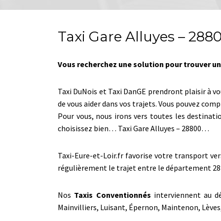
Taxi Gare Alluyes – 288
Vous recherchez une solution pour trouver un 
Taxi DuNois et Taxi DanGE prendront plaisir à vo
de vous aider dans vos trajets. Vous pouvez com
Pour vous, nous irons vers toutes les destinati
choisissez bien… Taxi Gare Alluyes – 28800…
Taxi-Eure-et-Loir.fr favorise votre transport ve
régulièrement le trajet entre le département 28
Nos
Taxis Conventionnés
interviennent au dé
Mainvilliers, Luisant, Épernon, Maintenon, Lèv