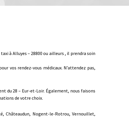
i à Alluyes – 28800 ou ailleurs , il prendra soin
r pour vos rendez-vous médicaux. N’attendez pas,
ment du 28 – Eur-et-Loir. Également, nous faisons
ations de votre choix.
cé, Châteaudun, Nogent-le-Rotrou, Vernouillet,