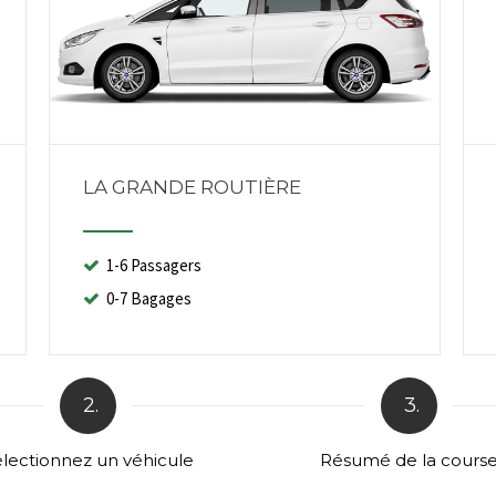
LA GRANDE ROUTIÈRE
1-6 Passagers
0-7 Bagages
2.
3.
lectionnez un véhicule
Résumé de la cours