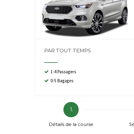
PAR TOUT TEMPS
1-4 Passagers
0-5 Bagages
1.
Détails de la course
Sé