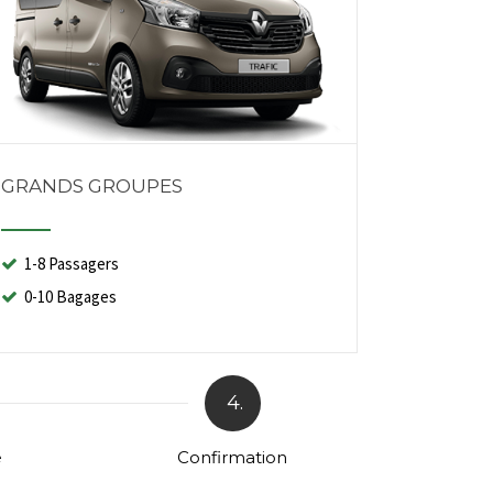
GRANDS GROUPES
1-8 Passagers
0-10 Bagages
4.
e
Confirmation