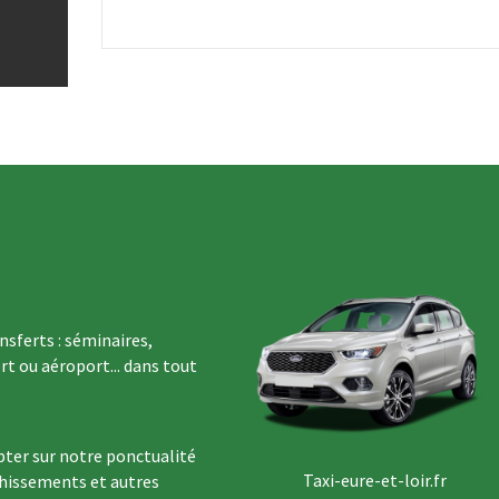
sferts : séminaires,
rt ou aéroport... dans tout
ter sur notre ponctualité
Taxi-eure-et-loir.fr
chissements et autres