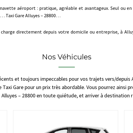
navette aéroport : pratique, agréable et avantageux. Seul ou en 
re… Taxi Gare Alluyes – 28800…
charge directement depuis votre domicile ou entreprise, à Alluy
Nos Véhicules
écents et toujours impeccables pour vos trajets vers/depuis 
 Taxi Gare pour un prix très abordable. Vous pourrez ainsi pr
 Alluyes – 28800 en toute quiétude, et arriver à destination 