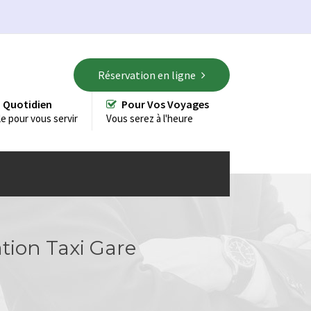
Réservation en ligne
 Quotidien
Pour Vos Voyages
le pour vous servir
Vous serez à l'heure
ation Taxi Gare