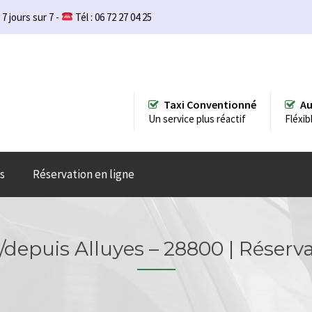
 7 jours sur 7 -
Tél : 06 72 27 04 25
Taxi Conventionné
Au
Un service plus réactif
Fléxib
s
Réservation en ligne
/depuis Alluyes – 28800 | Réserv