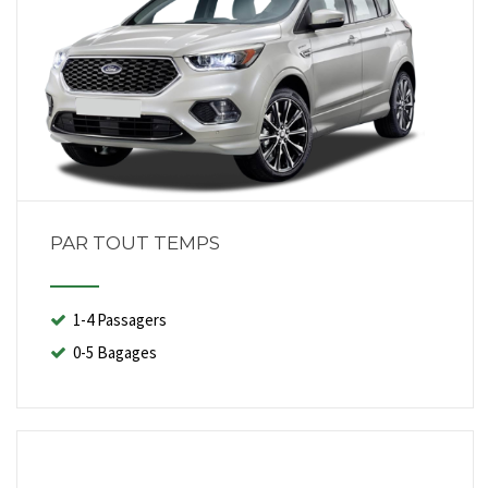
PAR TOUT TEMPS
1-4 Passagers
0-5 Bagages