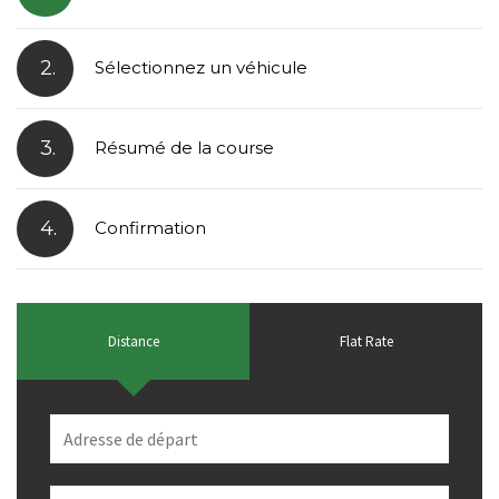
2.
Sélectionnez un véhicule
3.
Résumé de la course
4.
Confirmation
Distance
Flat Rate