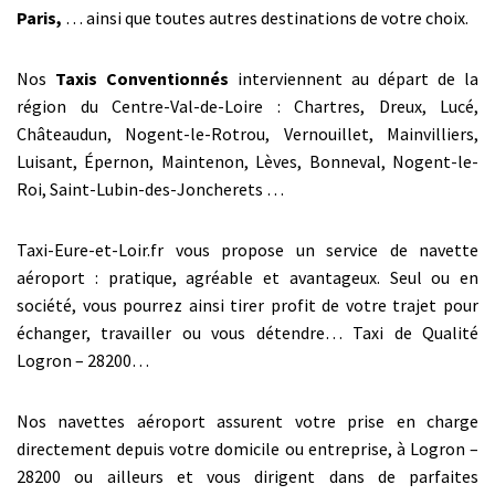
Paris,
… ainsi que toutes autres destinations de votre choix.
Nos
Taxis Conventionnés
interviennent au départ de la
région du Centre-Val-de-Loire : Chartres, Dreux, Lucé,
Châteaudun, Nogent-le-Rotrou, Vernouillet, Mainvilliers,
Luisant, Épernon, Maintenon, Lèves, Bonneval, Nogent-le-
Roi, Saint-Lubin-des-Joncherets …
Taxi-Eure-et-Loir.fr vous propose un service de navette
aéroport : pratique, agréable et avantageux. Seul ou en
société, vous pourrez ainsi tirer profit de votre trajet pour
échanger, travailler ou vous détendre… Taxi de Qualité
Logron – 28200…
Nos navettes aéroport assurent votre prise en charge
directement depuis votre domicile ou entreprise, à Logron –
28200 ou ailleurs et vous dirigent dans de parfaites