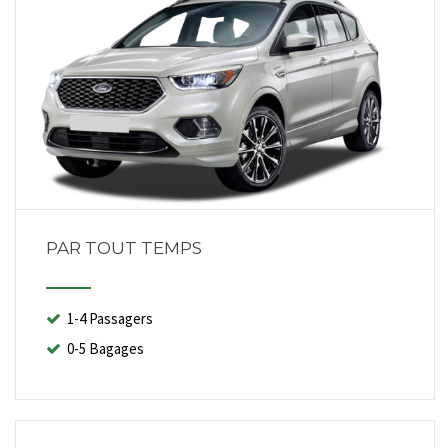
PAR TOUT TEMPS
1-4 Passagers
0-5 Bagages