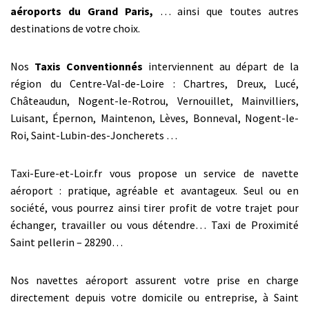
aéroports du Grand Paris,
… ainsi que toutes autres
destinations de votre choix.
Nos
Taxis Conventionnés
interviennent au départ de la
région du Centre-Val-de-Loire : Chartres, Dreux, Lucé,
Châteaudun, Nogent-le-Rotrou, Vernouillet, Mainvilliers,
Luisant, Épernon, Maintenon, Lèves, Bonneval, Nogent-le-
Roi, Saint-Lubin-des-Joncherets …
Taxi-Eure-et-Loir.fr vous propose un service de navette
aéroport : pratique, agréable et avantageux. Seul ou en
société, vous pourrez ainsi tirer profit de votre trajet pour
échanger, travailler ou vous détendre… Taxi de Proximité
Saint pellerin – 28290…
Nos navettes aéroport assurent votre prise en charge
directement depuis votre domicile ou entreprise, à Saint