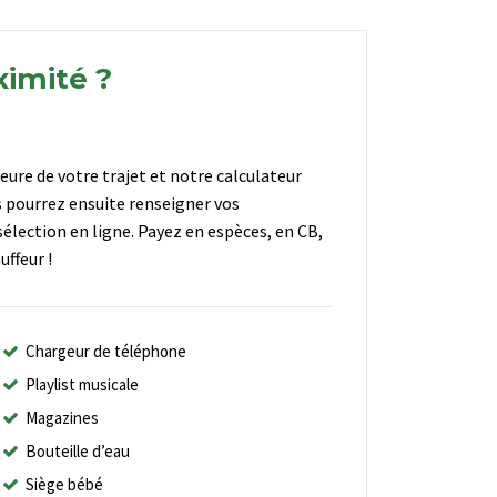
ximité ?
heure de votre trajet et notre calculateur
s pourrez ensuite renseigner vos
élection en ligne. Payez en espèces, en CB,
ffeur !
Chargeur de téléphone
Playlist musicale
Magazines
Bouteille d’eau
Siège bébé