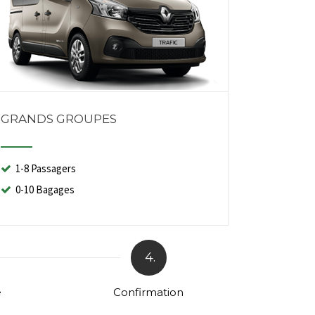
GRANDS GROUPES
1-8 Passagers
0-10 Bagages
4.
e
Confirmation