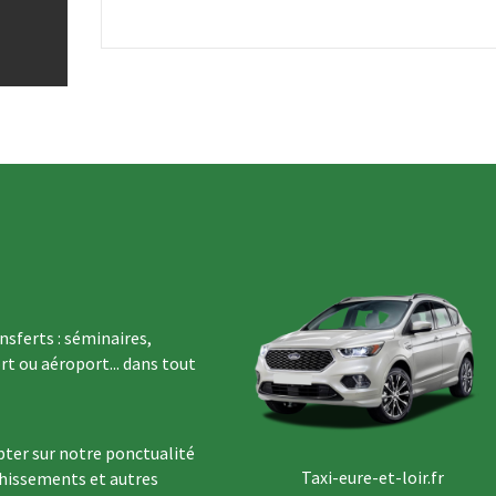
sferts : séminaires,
rt ou aéroport... dans tout
ter sur notre ponctualité
Taxi-eure-et-loir.fr
chissements et autres