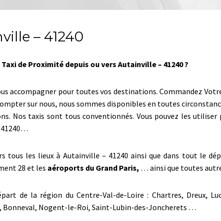
ville – 41240
Taxi de Proximité depuis ou vers Autainville – 41240 ?
ous accompagner pour toutes vos destinations. Commandez Votre tax
z compter sur nous, nous sommes disponibles en toutes circonstanc
ons. Nos taxis sont tous conventionnés. Vous pouvez les utilise
 – 41240…
ers tous les lieux à Autainville – 41240 ainsi que dans tout le 
ment 28 et les
aéroports du Grand Paris,
… ainsi que toutes autre
part de la région du Centre-Val-de-Loire : Chartres, Dreux, Lu
es, Bonneval, Nogent-le-Roi, Saint-Lubin-des-Joncherets …