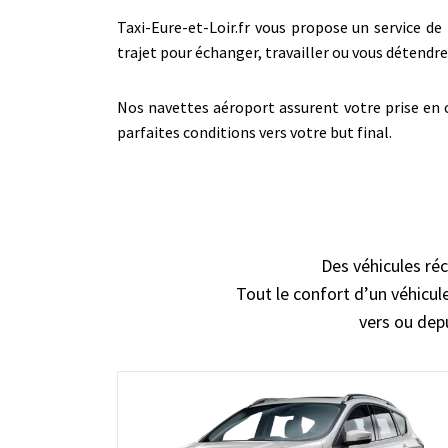
Taxi-Eure-et-Loir.fr vous propose un service de 
trajet pour échanger, travailler ou vous détend
Nos navettes aéroport assurent votre prise en c
parfaites conditions vers votre but final.
Des véhicules réc
Tout le confort d’un véhicule
vers ou depu