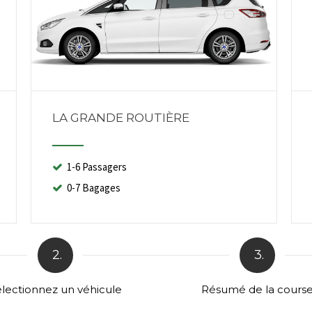
LA GRANDE ROUTIÈRE
1-6 Passagers
0-7 Bagages
2.
3.
lectionnez un véhicule
Résumé de la cours