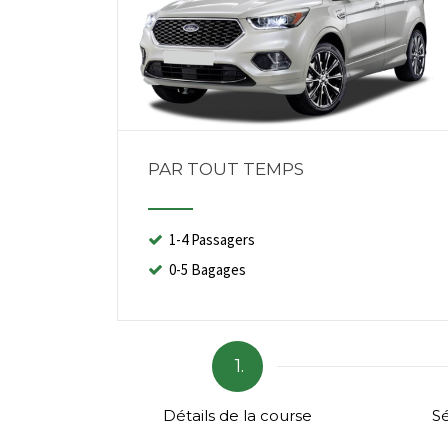
PAR TOUT TEMPS
1-4 Passagers
0-5 Bagages
1.
Détails de la course
Sé