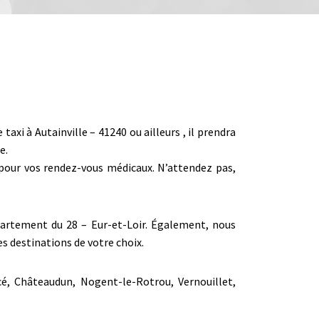
i à Autainville – 41240 ou ailleurs , il prendra
e.
r pour vos rendez-vous médicaux. N’attendez pas,
département du 28 – Eur-et-Loir. Également, nous
s destinations de votre choix.
cé, Châteaudun, Nogent-le-Rotrou, Vernouillet,