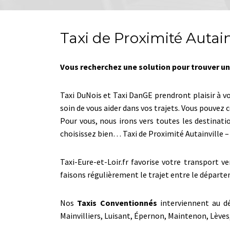
Taxi de Proximité Autain
Vous recherchez une solution pour trouver un 
Taxi DuNois et Taxi DanGE prendront plaisir à v
soin de vous aider dans vos trajets. Vous pouve
Pour vous, nous irons vers toutes les destinati
choisissez bien… Taxi de Proximité Autainville
Taxi-Eure-et-Loir.fr favorise votre transport v
faisons régulièrement le trajet entre le départe
Nos
Taxis Conventionnés
interviennent au dé
Mainvilliers, Luisant, Épernon, Maintenon, Lèv