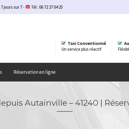
 7 jours sur 7 -
Tél : 06 72 27 04 25
Taxi Conventionné
Au
Un service plus réactif
Fléxib
s
Réservation en ligne
depuis Autainville – 41240 | Réser