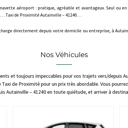
navette aéroport : pratique, agréable et avantageux. Seul ou en 
re… Taxi de Proximité Autainville – 41240…
harge directement depuis votre domicile ou entreprise, à Autainvi
Nos Véhicules
ents et toujours impeccables pour vos trajets vers/depuis Au
 Taxi de Proximité pour un prix très abordable. Vous pourrez 
is Autainville – 41240 en toute quiétude, et arriver à destin