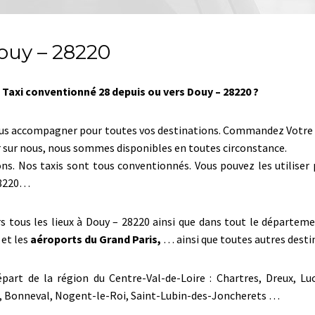
ouy – 28220
 Taxi conventionné 28 depuis ou vers Douy – 28220 ?
us accompagner pour toutes vos destinations. Commandez Votre tax
r sur nous, nous sommes disponibles en toutes circonstance.
ons. Nos taxis sont tous conventionnés. Vous pouvez les utilise
28220…
ers tous les lieux à Douy – 28220 ainsi que dans tout le départem
 et les
aéroports du Grand Paris,
… ainsi que toutes autres destin
part de la région du Centre-Val-de-Loire : Chartres, Dreux, Lu
es, Bonneval, Nogent-le-Roi, Saint-Lubin-des-Joncherets …