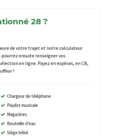
ntionné 28 ?
heure de votre trajet et notre calculateur
s pourrez ensuite renseigner vos
élection en ligne. Payez en espèces, en CB,
ffeur !
Chargeur de téléphone
Playlist musicale
Magazines
Bouteille d’eau
Siège bébé