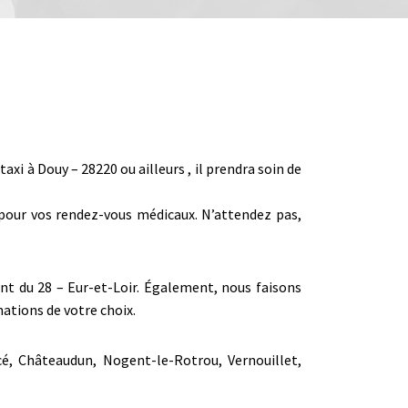
i à Douy – 28220 ou ailleurs , il prendra soin de
r pour vos rendez-vous médicaux. N’attendez pas,
ent du 28 – Eur-et-Loir. Également, nous faisons
ations de votre choix.
cé, Châteaudun, Nogent-le-Rotrou, Vernouillet,