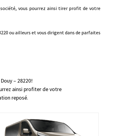
société, vous pourrez ainsi tirer profit de votre
20 ou ailleurs et vous dirigent dans de parfaites
s Douy – 28220!
rrez ainsi profiter de votre
ation reposé.