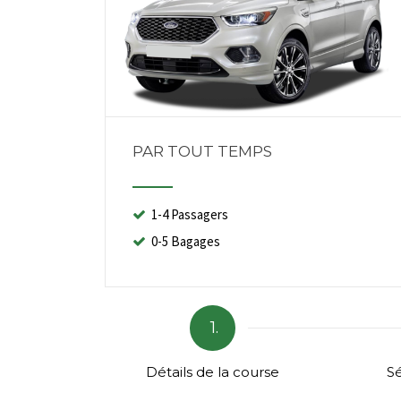
PAR TOUT TEMPS
1-4 Passagers
0-5 Bagages
1.
Détails de la course
Sé