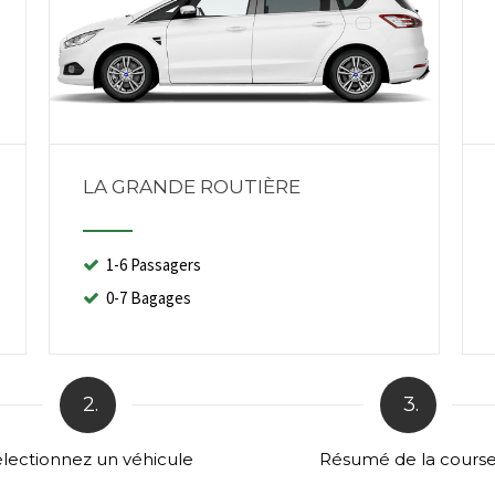
LA GRANDE ROUTIÈRE
1-6 Passagers
0-7 Bagages
2.
3.
lectionnez un véhicule
Résumé de la cours