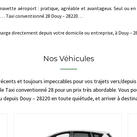
navette aéroport : pratique, agréable et avantageux. Seul ou en 
dre… Taxi conventionné 28 Douy – 28220…
arge directement depuis votre domicile ou entreprise, à Douy – 282
Nos Véhicules
récents et toujours impeccables pour vos trajets vers/depui
le Taxi conventionné 28 pour un prix très abordable. Vous pou
ou depuis Douy – 28220 en toute quiétude, et arriver à destin