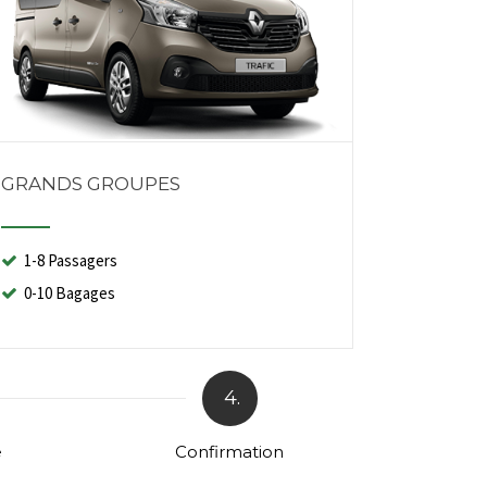
GRANDS GROUPES
1-8 Passagers
0-10 Bagages
4.
e
Confirmation