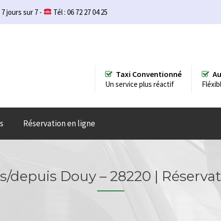
 7 jours sur 7 -
Tél : 06 72 27 04 25
Taxi Conventionné
Au
Un service plus réactif
Fléxib
s
Réservation en ligne
s/depuis Douy – 28220 | Réserva