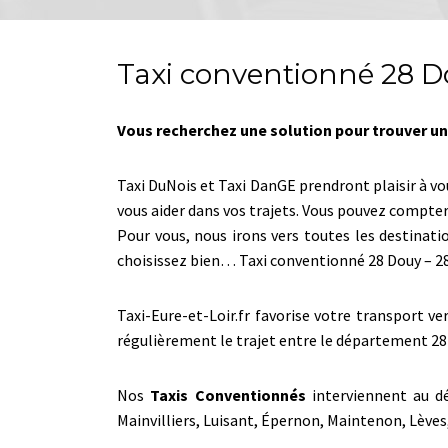
Taxi conventionné 28 D
Vous recherchez une solution pour trouver un
Taxi DuNois et Taxi DanGE prendront plaisir à vo
vous aider dans vos trajets. Vous pouvez compte
Pour vous, nous irons vers toutes les destinati
choisissez bien… Taxi conventionné 28 Douy – 
Taxi-Eure-et-Loir.fr favorise votre transport v
régulièrement le trajet entre le département 28
Nos
Taxis Conventionnés
interviennent au dé
Mainvilliers, Luisant, Épernon, Maintenon, Lèv