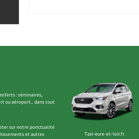
sferts : séminaires,
rt ou aéroport... dans tout
ter sur notre ponctualité
Taxi-eure-et-loir.fr
chissements et autres