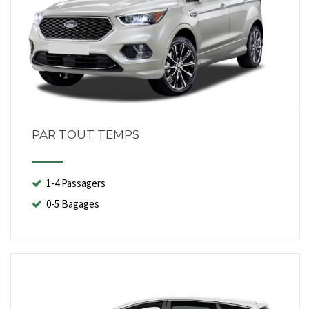
PAR TOUT TEMPS
1-4 Passagers
0-5 Bagages