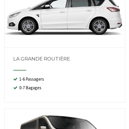
LA GRANDE ROUTIÈRE
1-6 Passagers
0-7 Bagages