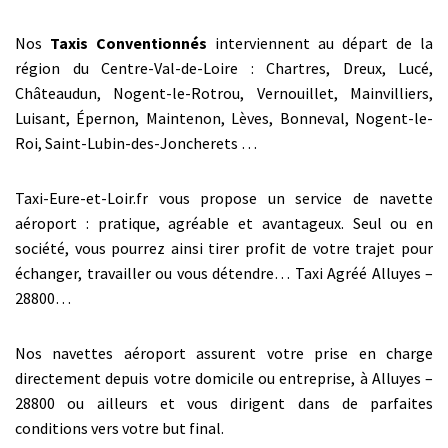
Nos
Taxis Conventionnés
interviennent au départ de la
région du Centre-Val-de-Loire : Chartres, Dreux, Lucé,
Châteaudun, Nogent-le-Rotrou, Vernouillet, Mainvilliers,
Luisant, Épernon, Maintenon, Lèves, Bonneval, Nogent-le-
Roi, Saint-Lubin-des-Joncherets …
Taxi-Eure-et-Loir.fr vous propose un service de navette
aéroport : pratique, agréable et avantageux. Seul ou en
société, vous pourrez ainsi tirer profit de votre trajet pour
échanger, travailler ou vous détendre… Taxi Agréé Alluyes –
28800…
Nos navettes aéroport assurent votre prise en charge
directement depuis votre domicile ou entreprise, à Alluyes –
28800 ou ailleurs et vous dirigent dans de parfaites
conditions vers votre but final.