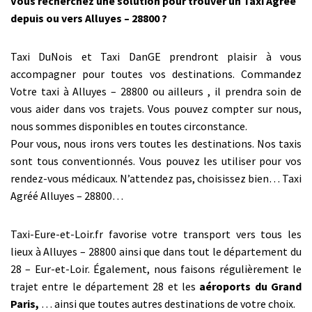
Vous recherchez une solution pour trouver un Taxi Agréé
depuis ou vers Alluyes – 28800 ?
Taxi DuNois et Taxi DanGE prendront plaisir à vous
accompagner pour toutes vos destinations. Commandez
Votre taxi à Alluyes – 28800 ou ailleurs , il prendra soin de
vous aider dans vos trajets. Vous pouvez compter sur nous,
nous sommes disponibles en toutes circonstance.
Pour vous, nous irons vers toutes les destinations. Nos taxis
sont tous conventionnés. Vous pouvez les utiliser pour vos
rendez-vous médicaux. N’attendez pas, choisissez bien… Taxi
Agréé Alluyes – 28800…
Taxi-Eure-et-Loir.fr favorise votre transport vers tous les
lieux à Alluyes – 28800 ainsi que dans tout le département du
28 – Eur-et-Loir. Également, nous faisons régulièrement le
trajet entre le département 28 et les
aéroports du Grand
Paris,
… ainsi que toutes autres destinations de votre choix.