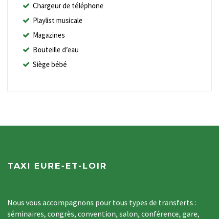
Chargeur de téléphone
Playlist musicale
Magazines
Bouteille d’eau
Siège bébé
TAXI EURE-ET-LOIR
Nous vous accompagnons pour tous types de transferts :
séminaires, congrès, convention, salon, conférence, gare,