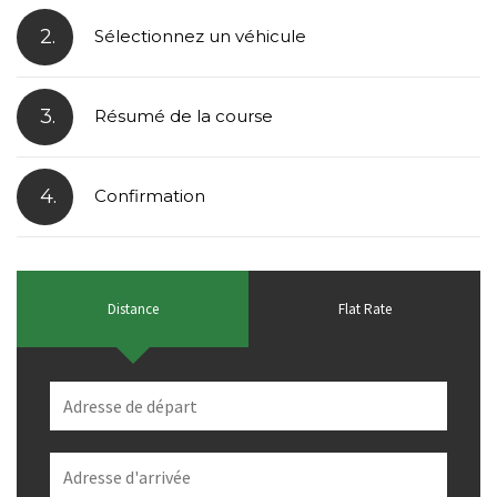
2.
Sélectionnez un véhicule
3.
Résumé de la course
4.
Confirmation
Distance
Flat Rate