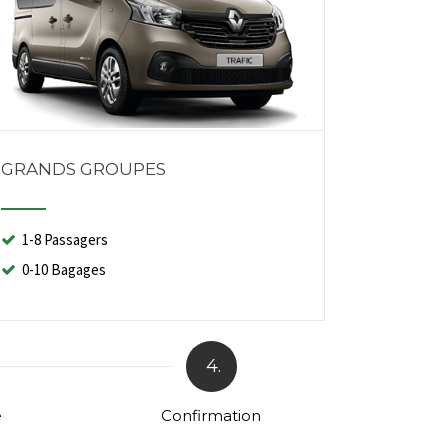
GRANDS GROUPES
1-8 Passagers
0-10 Bagages
4.
e
Confirmation