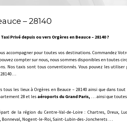
eauce – 28140
Taxi Privé depuis ou vers Orgères en Beauce – 28140 ?
ous accompagner pour toutes vos destinations. Commandez Votre t
us pouvez compter sur nous, nous sommes disponibles en toutes cir
ons. Nos taxis sont tous conventionnés. Vous pouvez les utilise
– 28140…
ers tous les lieux à Orgères en Beauce – 28140 ainsi que dans tou
épartement 28 et les
aéroports du Grand Paris,
… ainsi que toutes 
part de la région du Centre-Val-de-Loire : Chartres, Dreux, Lu
es, Bonneval, Nogent-le-Roi, Saint-Lubin-des-Joncherets …