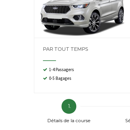
PAR TOUT TEMPS
1-4 Passagers
0-5 Bagages
1.
Détails de la course
Sé