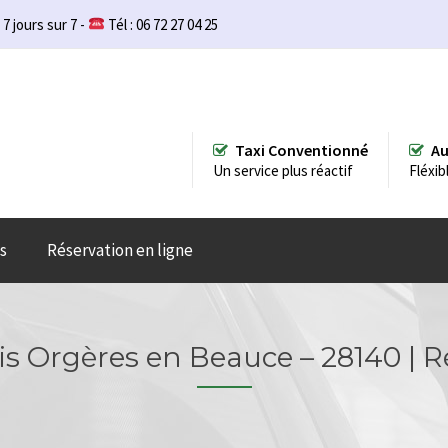
 7 jours sur 7 -
Tél : 06 72 27 04 25
Taxi Conventionné
Au
Un service plus réactif
Fléxib
s
Réservation en ligne
is Orgères en Beauce – 28140 | R