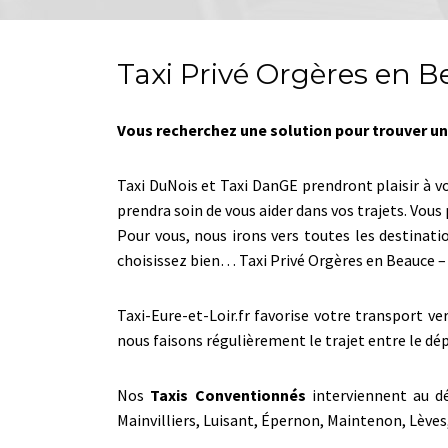
Taxi Privé Orgères en B
Vous recherchez une solution pour trouver un 
Taxi DuNois et Taxi DanGE prendront plaisir à v
prendra soin de vous aider dans vos trajets. Vo
Pour vous, nous irons vers toutes les destinati
choisissez bien… Taxi Privé Orgères en Beauce 
Taxi-Eure-et-Loir.fr favorise votre transport v
nous faisons régulièrement le trajet entre le d
Nos
Taxis Conventionnés
interviennent au dé
Mainvilliers, Luisant, Épernon, Maintenon, Lèv