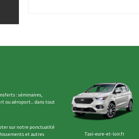
sferts : séminaires,
rt ou aéroport... dans tout
ter sur notre ponctualité
Taxi-eure-et-loir.fr
chissements et autres