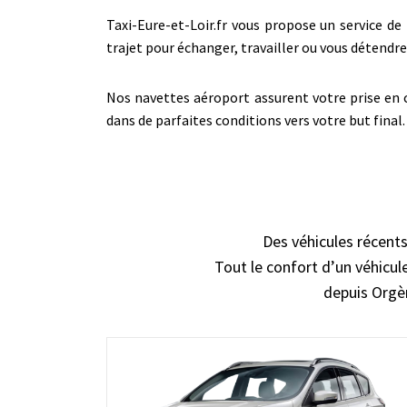
Taxi-Eure-et-Loir.fr vous propose un service de 
trajet pour échanger, travailler ou vous détend
Nos navettes aéroport assurent votre prise en c
dans de parfaites conditions vers votre but final.
Des véhicules récents
Tout le confort d’un véhicule
depuis Orgèr