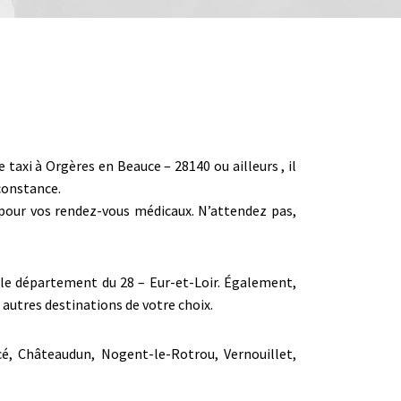
axi à Orgères en Beauce – 28140 ou ailleurs , il
constance.
r pour vos rendez-vous médicaux. N’attendez pas,
t le département du 28 – Eur-et-Loir. Également,
autres destinations de votre choix.
cé, Châteaudun, Nogent-le-Rotrou, Vernouillet,