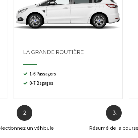
LA GRANDE ROUTIÈRE
1-6 Passagers
0-7 Bagages
2.
3.
lectionnez un véhicule
Résumé de la cours