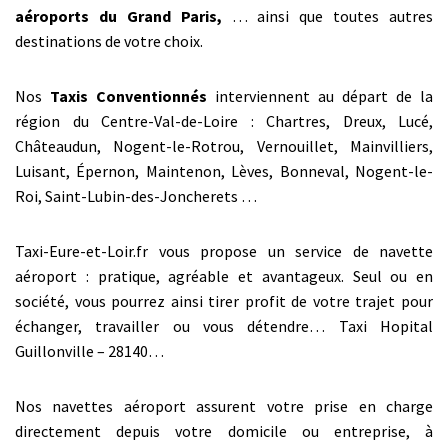
aéroports du Grand Paris,
… ainsi que toutes autres
destinations de votre choix.
Nos
Taxis Conventionnés
interviennent au départ de la
région du Centre-Val-de-Loire : Chartres, Dreux, Lucé,
Châteaudun, Nogent-le-Rotrou, Vernouillet, Mainvilliers,
Luisant, Épernon, Maintenon, Lèves, Bonneval, Nogent-le-
Roi, Saint-Lubin-des-Joncherets …
Taxi-Eure-et-Loir.fr vous propose un service de navette
aéroport : pratique, agréable et avantageux. Seul ou en
société, vous pourrez ainsi tirer profit de votre trajet pour
échanger, travailler ou vous détendre… Taxi Hopital
Guillonville – 28140…
Nos navettes aéroport assurent votre prise en charge
directement depuis votre domicile ou entreprise, à