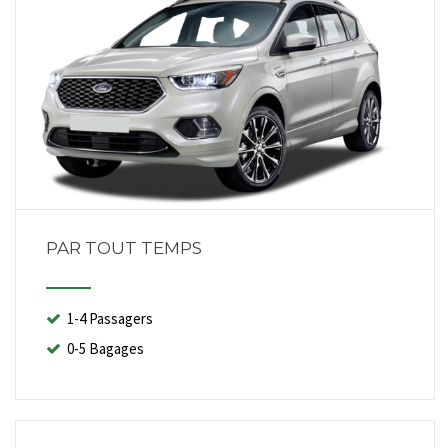
PAR TOUT TEMPS
1-4 Passagers
0-5 Bagages