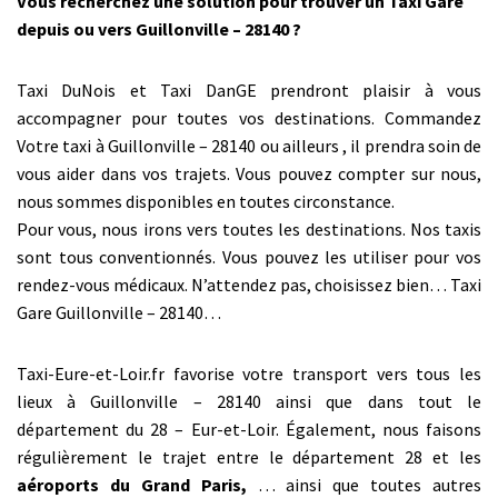
Vous recherchez une solution pour trouver un Taxi Gare
depuis ou vers Guillonville – 28140 ?
Taxi DuNois et Taxi DanGE prendront plaisir à vous
accompagner pour toutes vos destinations. Commandez
Votre taxi à Guillonville – 28140 ou ailleurs , il prendra soin de
vous aider dans vos trajets. Vous pouvez compter sur nous,
nous sommes disponibles en toutes circonstance.
Pour vous, nous irons vers toutes les destinations. Nos taxis
sont tous conventionnés. Vous pouvez les utiliser pour vos
rendez-vous médicaux. N’attendez pas, choisissez bien… Taxi
Gare Guillonville – 28140…
Taxi-Eure-et-Loir.fr favorise votre transport vers tous les
lieux à Guillonville – 28140 ainsi que dans tout le
département du 28 – Eur-et-Loir. Également, nous faisons
régulièrement le trajet entre le département 28 et les
aéroports du Grand Paris,
… ainsi que toutes autres