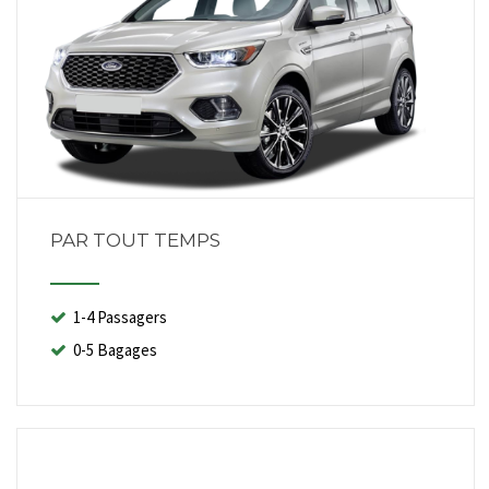
PAR TOUT TEMPS
1-4 Passagers
0-5 Bagages