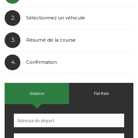
2.
Sélectionnez un véhicule
3.
Résumé de la course
4.
Confirmation
Distance
Flat Rate