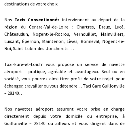
destinations de votre choix.
Nos
Taxis Conventionnés
interviennent au départ de la
région du Centre-Val-de-Loire : Chartres, Dreux, Lucé,
Châteaudun, Nogent-le-Rotrou, Vernouillet, Mainvilliers,
Luisant, Épernon, Maintenon, Lèves, Bonneval, Nogent-le-
Roi, Saint-Lubin-des-Joncherets …
Taxi-Eure-et-Loir.fr vous propose un service de navette
aéroport : pratique, agréable et avantageux. Seul ou en
société, vous pourrez ainsi tirer profit de votre trajet pour
échanger, travailler ou vous détendre… Taxi Gare Guillonville
– 28140…
Nos navettes aéroport assurent votre prise en charge
directement depuis votre domicile ou entreprise, à
Guillonville – 28140 ou ailleurs et vous dirigent dans de