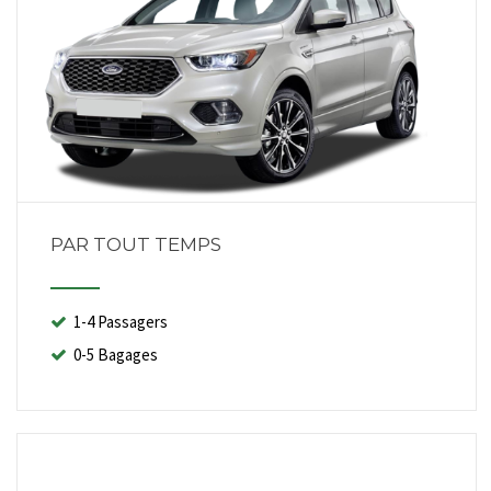
PAR TOUT TEMPS
1-4 Passagers
0-5 Bagages