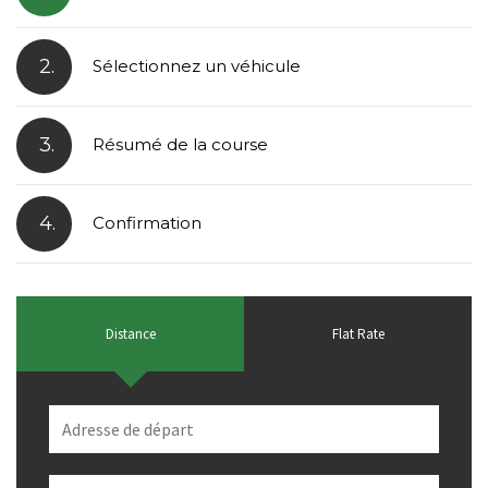
2.
Sélectionnez un véhicule
3.
Résumé de la course
4.
Confirmation
Distance
Flat Rate