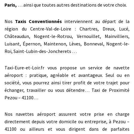
Paris,
… ainsi que toutes autres destinations de votre choix.
Nos
Taxis Conventionnés
interviennent au départ de la
région du Centre-Val-de-Loire : Chartres, Dreux, Lucé,
Châteaudun, Nogent-le-Rotrou, Vernouillet, Mainvilliers,
Luisant, Épernon, Maintenon, Lèves, Bonneval, Nogent-le-
Roi, Saint-Lubin-des-Joncherets …
Taxi-Eure-et-Loir.fr vous propose un service de navette
aéroport : pratique, agréable et avantageux. Seul ou en
société, vous pourrez ainsi tirer profit de votre trajet pour
échanger, travailler ou vous détendre… Taxi de Proximité
Pezou – 41100…
Nos navettes aéroport assurent votre prise en charge
directement depuis votre domicile ou entreprise, à Pezou –
41100 ou ailleurs et vous dirigent dans de parfaites